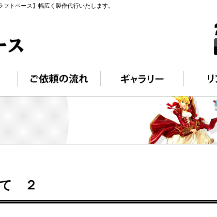
クラフトベース】幅広く製作代行いたします。
て ２