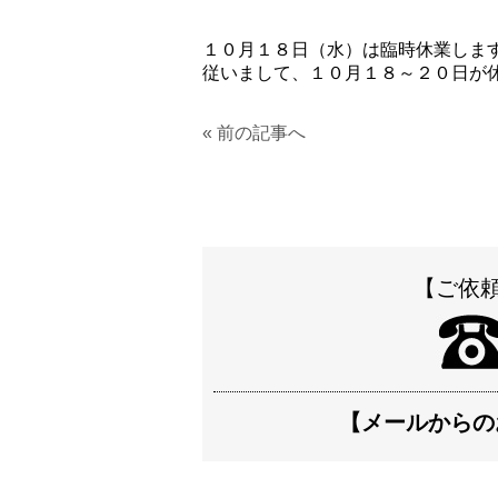
１０月１８日（水）は臨時休業しま
従いまして、１０月１８～２０日が
« 前の記事へ
【ご依
【メールからの