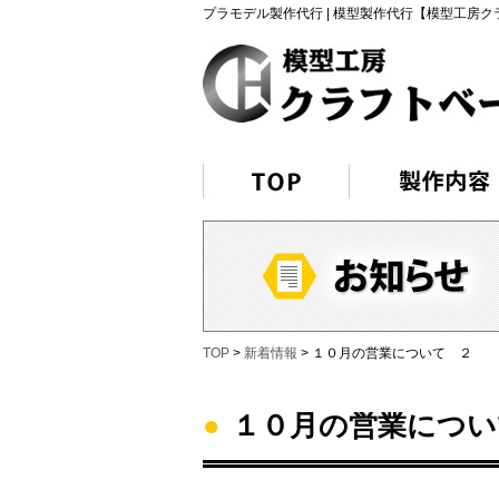
プラモデル製作代行 | 模型製作代行【模型工房
TOP
>
新着情報
> １０月の営業について ２
●
１０月の営業につい