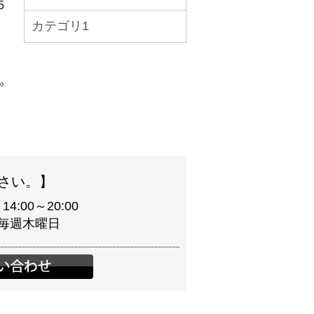
5
カテゴリ1
»
さい。】
:00～20:00
】毎週木曜日